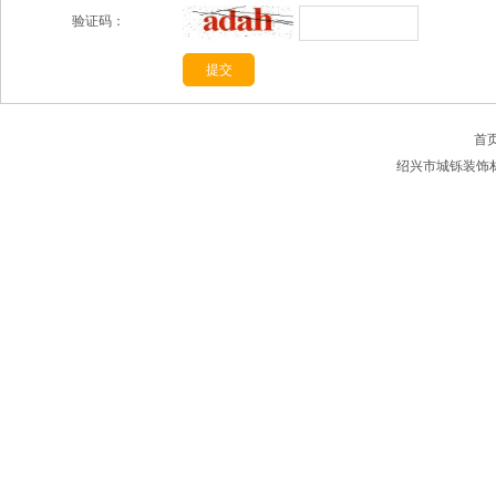
验证码：
首
绍兴市城铄装饰材料