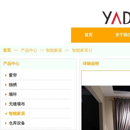
首页
关于我
首页
>>
产品中心
>>
智能家居
>>
智能家居12
产品中心
详细说明
窗帘
独绣
墙咔
无缝墙布
智能家居
仓库设备